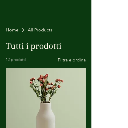
Home
All Products
Tutti i prodotti
12 prodotti
Filtra e ordina