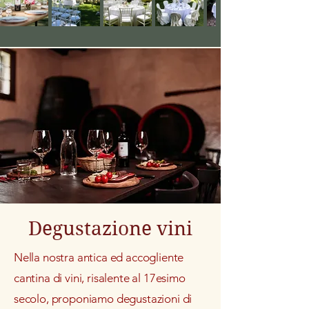
Degustazione vini
Nella nostra antica ed accogliente
cantina di vini, risalente al 17esimo
secolo, proponiamo degustazioni di